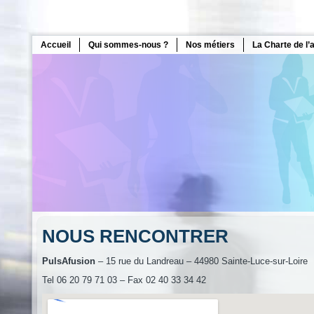
Accueil
Qui sommes-nous ?
Nos métiers
La Charte de l’
NOUS RENCONTRER
PulsAfusion
– 15 rue du Landreau – 44980 Sainte-Luce-sur-Loire
Tel 06 20 79 71 03 – Fax 02 40 33 34 42